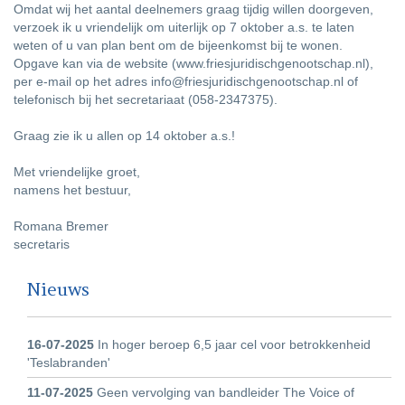
Omdat wij het aantal deelnemers graag tijdig willen doorgeven,
verzoek ik u vriendelijk om uiterlijk op 7 oktober a.s. te laten
weten of u van plan bent om de bijeenkomst bij te wonen.
Opgave kan via de website (www.friesjuridischgenootschap.nl),
per e-mail op het adres info@friesjuridischgenootschap.nl of
telefonisch bij het secretariaat (058-2347375).
Graag zie ik u allen op 14 oktober a.s.!
Met vriendelijke groet,
namens het bestuur,
Romana Bremer
secretaris
Nieuws
16-07-2025
In hoger beroep 6,5 jaar cel voor betrokkenheid
'Teslabranden'
11-07-2025
Geen vervolging van bandleider The Voice of