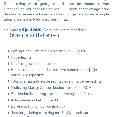
Deze lezing wordt georganiseerd door de Academie van
Franeker en het bestuur van het FJG heeft desgevraagd door
de initiatiefnemers voldoende aanleiding gezien om de lezing te
adopteren in ons FJG-jaarprogramma.
•
dinsdag 9 juni 2026
: Slotbijeenkomst met diner.
Recente activiteiten
Lezing Cees Zweistra en slotdiner 2025-2026
Huberlezing
Huiselijk geweld en femicide
Het constitutionele hof vanuit een staatsrechtelijk (of
politiek) perspectief
“Oorlogstrauma’s en de rechtspleging na de bevrijding”
Slotlezing Martijn Snoep, bestuursvoorzitter ACM
Strafrechtelijke lezing over ‘ontneming’ en ‘afpakken’
Actualiteiten in het huurrecht
De Friese taal en de rechtspraak
Jaarvergadering en lezing mr. S. (Sybrand) van