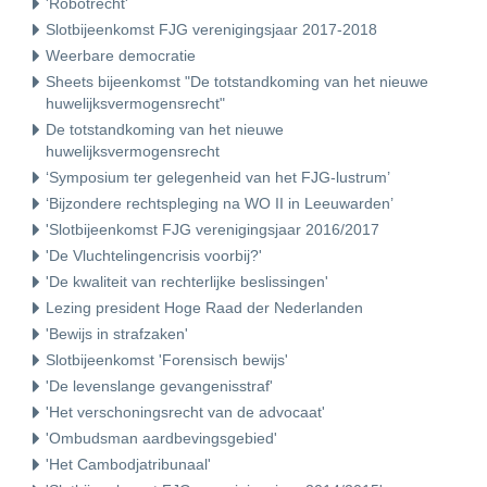
'Robotrecht'
Slotbijeenkomst FJG verenigingsjaar 2017-2018
Weerbare democratie
Sheets bijeenkomst "De totstandkoming van het nieuwe
huwelijksvermogensrecht"
De totstandkoming van het nieuwe
huwelijksvermogensrecht
‘Symposium ter gelegenheid van het FJG-lustrum’
‘Bijzondere rechtspleging na WO II in Leeuwarden’
'Slotbijeenkomst FJG verenigingsjaar 2016/2017
'De Vluchtelingencrisis voorbij?'
'De kwaliteit van rechterlijke beslissingen'
Lezing president Hoge Raad der Nederlanden
'Bewijs in strafzaken'
Slotbijeenkomst 'Forensisch bewijs'
'De levenslange gevangenisstraf'
'Het verschoningsrecht van de advocaat'
'Ombudsman aardbevingsgebied'
'Het Cambodjatribunaal'