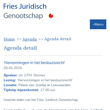
Menu
Agenda detail
Home
Agenda
Agenda detail
'Hervormingen in het bestuursrecht'
20-01-2015
Spreker:
mr J.P.H. Donner
Lezing:
'Hervormingen in het bestuursrecht'
Locatie:
Paleis van Justitie te Leeuwarden
Tijdstip bijeenkomst:
17.00 uur
Geachte leden van het Fries Juridisch Genootschap,