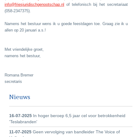
info@friesjuridischgenootschap.nl
of telefonisch bij het secretariaat
(058-2347375).
Namens het bestuur wens ik u goede feestdagen toe. Graag zie ik u
allen op 20 januari a.s.!
Met vriendelijke groet,
namens het bestuur,
Romana Bremer
secretaris
Nieuws
16-07-2025
In hoger beroep 6,5 jaar cel voor betrokkenheid
'Teslabranden'
11-07-2025
Geen vervolging van bandleider The Voice of