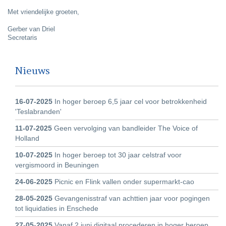
Met vriendelijke groeten,
Gerber van Driel
Secretaris
Nieuws
16-07-2025
In hoger beroep 6,5 jaar cel voor betrokkenheid
'Teslabranden'
11-07-2025
Geen vervolging van bandleider The Voice of
Holland
10-07-2025
In hoger beroep tot 30 jaar celstraf voor
vergismoord in Beuningen
24-06-2025
Picnic en Flink vallen onder supermarkt-cao
28-05-2025
Gevangenisstraf van achttien jaar voor pogingen
tot liquidaties in Enschede
27-05-2025
Vanaf 2 juni digitaal procederen in hoger beroep