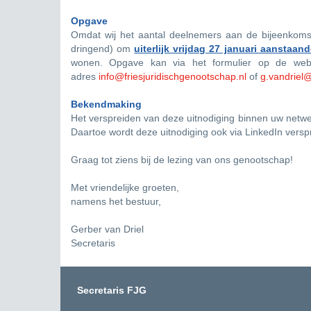
Opgave
Omdat wij het aantal deelnemers aan de bijeenkomst 
dringend) om
uiterlijk vrijdag 27 januari aanstaan
wonen. Opgave kan via het formulier op de webs
adres
info@friesjuridischgenootschap.nl
of
g.vandriel@
Bekendmaking
Het verspreiden van deze uitnodiging binnen uw netwerk
Daartoe wordt deze uitnodiging ook via LinkedIn versp
Graag tot ziens bij de lezing van ons genootschap!
Met vriendelijke groeten,
namens het bestuur,
Gerber van Driel
Secretaris
Secretaris FJG