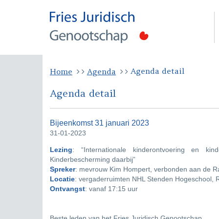
Agenda detail
Home
Agenda
Agenda detail
Bijeenkomst 31 januari 2023
31-01-2023
Lezing
: “Internationale kinderontvoering en
Kinderbescherming daarbij”
Spreker
: mevrouw Kim Hompert, verbonden aan de R
Locatie
: vergaderruimten NHL Stenden Hogeschool, 
Ontvangst
: vanaf 17:15 uur
Beste leden van het Fries Juridisch Genootschap,