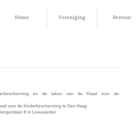
Home
Vereniging
Bestuur
 kinderbescherming en de taken van de Raad voor de
aad voor de Kinderbescherming te Den Haag
Rengerslaan 8 in Leeuwarden