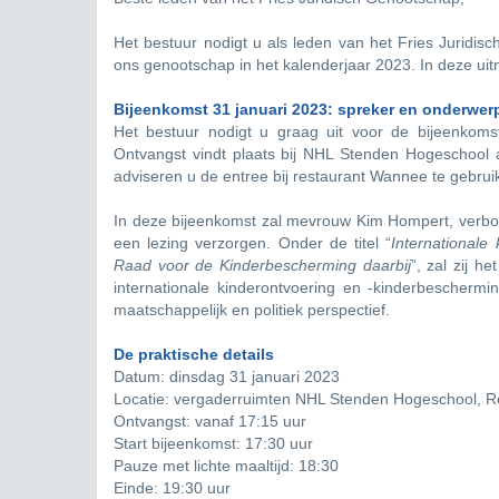
Het bestuur nodigt u als leden van het Fries Juridis
ons genootschap in het kalenderjaar 2023. In deze uitn
Bijeenkomst 31 januari 2023: spreker en onderwer
Het bestuur nodigt u graag uit voor de bijeenko
Ontvangst vindt plaats bij NHL Stenden Hogeschoo
adviseren u de entree bij restaurant Wannee te gebru
In deze bijeenkomst zal mevrouw Kim Hompert, verb
een lezing verzorgen. Onder de titel “
Internationale
Raad voor de Kinderbescherming daarbij
”, zal zij 
internationale kinderontvoering en -kinderbeschermi
maatschappelijk en politiek perspectief.
De praktische details
Datum: dinsdag 31 januari 2023
Locatie: vergaderruimten NHL Stenden Hogeschool, R
Ontvangst: vanaf 17:15 uur
Start bijeenkomst: 17:30 uur
Pauze met lichte maaltijd: 18:30
Einde: 19:30 uur