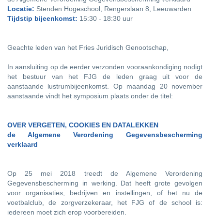
Locatie:
Stenden Hogeschool, Rengerslaan 8, Leeuwarden
Tijdstip bijeenkomst:
15:30 - 18:30 uur
Geachte leden van het Fries Juridisch Genootschap,
In aansluiting op de eerder verzonden vooraankondiging nodigt
het bestuur van het FJG de leden graag uit voor de
aanstaande lustrumbijeenkomst. Op maandag 20 november
aanstaande vindt het symposium plaats onder de titel:
OVER VERGETEN, COOKIES EN DATALEKKEN
de Algemene Verordening Gegevensbescherming
verklaard
Op 25 mei 2018 treedt de Algemene Verordening
Gegevensbescherming in werking. Dat heeft grote gevolgen
voor organisaties, bedrijven en instellingen, of het nu de
voetbalclub, de zorgverzekeraar, het FJG of de school is:
iedereen moet zich erop voorbereiden.