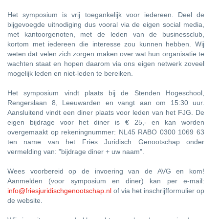
Het symposium is vrij toegankelijk voor iedereen. Deel de
bijgevoegde uitnodiging dus vooral via de eigen social media,
met kantoorgenoten, met de leden van de businessclub,
kortom met iedereen die interesse zou kunnen hebben. Wij
weten dat velen zich zorgen maken over wat hun organisatie te
wachten staat en hopen daarom via ons eigen netwerk zoveel
mogelijk leden en niet-leden te bereiken.
Het symposium vindt plaats bij de Stenden Hogeschool,
Rengerslaan 8, Leeuwarden en vangt aan om 15:30 uur.
Aansluitend vindt een diner plaats voor leden van het FJG. De
eigen bijdrage voor het diner is € 25,- en kan worden
overgemaakt op rekeningnummer: NL45 RABO 0300 1069 63
ten name van het Fries Juridisch Genootschap onder
vermelding van: "bijdrage diner + uw naam".
Wees voorbereid op de invoering van de AVG en kom!
Aanmelden (voor symposium en diner) kan per e-mail:
info@friesjuridischgenootschap.nl
of via het inschrijfformulier op
de website.