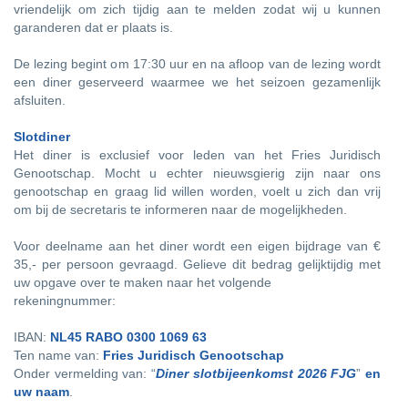
vriendelijk om zich tijdig aan te melden zodat wij u kunnen
garanderen dat er plaats is.
De lezing begint om 17:30 uur en na afloop van de lezing wordt
een diner geserveerd waarmee we het seizoen gezamenlijk
afsluiten.
Slotdiner
Het diner is exclusief voor leden van het Fries Juridisch
Genootschap. Mocht u echter nieuwsgierig zijn naar ons
genootschap en graag lid willen worden, voelt u zich dan vrij
om bij de secretaris te informeren naar de mogelijkheden.
Voor deelname aan het diner wordt een eigen bijdrage van €
35,- per persoon gevraagd. Gelieve dit bedrag gelijktijdig met
uw opgave over te maken naar het volgende
rekeningnummer:
IBAN:
NL45 RABO 0300 1069 63
Ten name van:
Fries Juridisch Genootschap
Onder vermelding van: “
Diner slotbijeenkomst 2026 FJG
”
en
uw naam
.