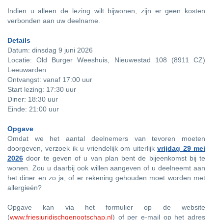
Indien u alleen de lezing wilt bijwonen, zijn er geen kosten
verbonden aan uw deelname.
Details
Datum: dinsdag 9 juni 2026
Locatie: Old Burger Weeshuis, Nieuwestad 108 (8911 CZ)
Leeuwarden
Ontvangst: vanaf 17:00 uur
Start lezing: 17:30 uur
Diner: 18:30 uur
Einde: 21:00 uur
Opgave
Omdat we het aantal deelnemers van tevoren moeten
doorgeven, verzoek ik u vriendelijk om uiterlijk
vrijdag 29 mei
2026
door te geven of u van plan bent de bijeenkomst bij te
wonen. Zou u daarbij ook willen aangeven of u deelneemt aan
het diner en zo ja, of er rekening gehouden moet worden met
allergieën?
Opgave kan via het formulier op de website
(
www.friesjuridischgenootschap.nl
) of per e-mail op het adres